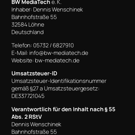
BW MediaTech
e. K.
Inhaber: Dennis Wenschinek
Bahnhofstraße 55
32584 Löhne
Deutschland
Telefon: 05732 / 6827910
E-Mail: info@bw-mediatech.de
Website: bw-mediatech.de
Umsatzsteuer-ID
Umsatzsteuer-Identifikationsnummer
gemäß §27 a Umsatzsteuergesetz:
DE337721045
Verantwortlich für den Inhalt nach § 55
Abs. 2 RStV
Dennis Wenschinek
Bahnhofstraße 55