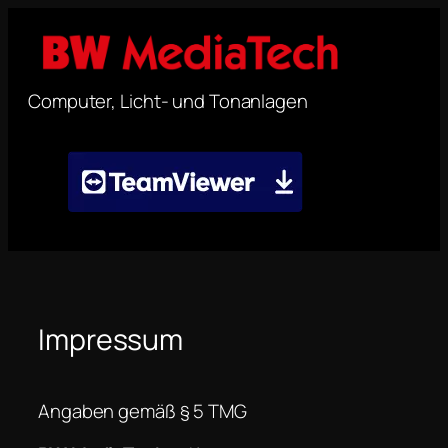
Zum
Inhalt
springen
Computer, Licht- und Tonanlagen
Impressum
Angaben gemäß § 5 TMG