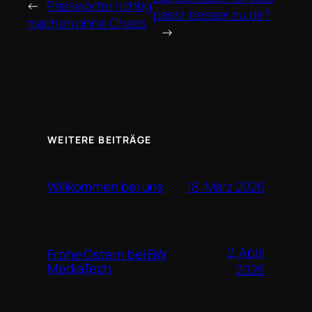
←
Passwörter richtig
passt besser zu dir?
machen ohne Chaos
→
WEITERE BEITRÄGE
18. März 2026
Willkommen bei uns
2. April
Frohe Ostern bei BW
MediaTech
2026