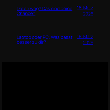
18. März
Daten weg? Das sind deine
Chancen
2026
18. März
Laptop oder PC: Was passt
besser zu dir?
2026