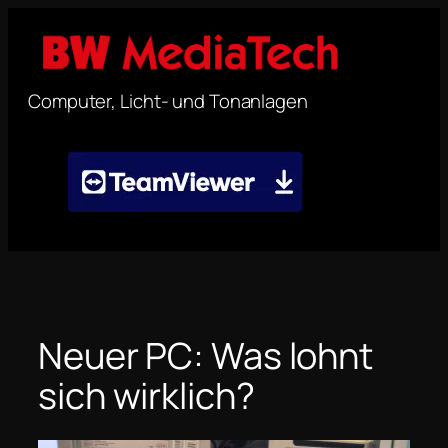
Zum
Inhalt
springen
Computer, Licht- und Tonanlagen
Neuer PC: Was lohnt
sich wirklich?